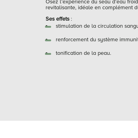
Osez l’expérience du seau d’eau froide
revitalisante, idéale en complément
Ses effets
:
stimulation de la circulation san
renforcement du système immunit
tonification de la peau.