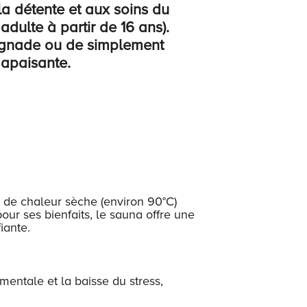
a détente et aux soins du
ulte à partir de 16 ans).
aignade ou de simplement
 apaisante.
 de chaleur sèche (environ 90°C)
our ses bienfaits, le sauna offre une
iante.
mentale et la baisse du stress,