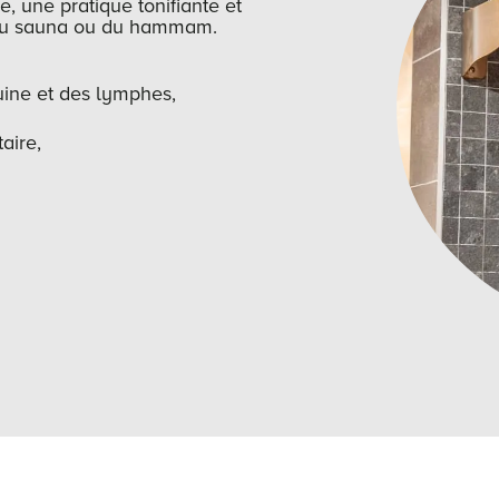
, une pratique tonifiante et
 du sauna ou du hammam.
guine et des lymphes,
aire,