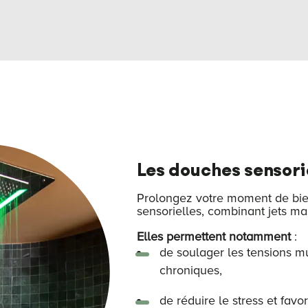
Les douches sensori
Prolongez votre moment de bie
sensorielles, combinant jets m
Elles permettent notamment
:
de soulager les tensions mu
chroniques,
de réduire le stress et favor