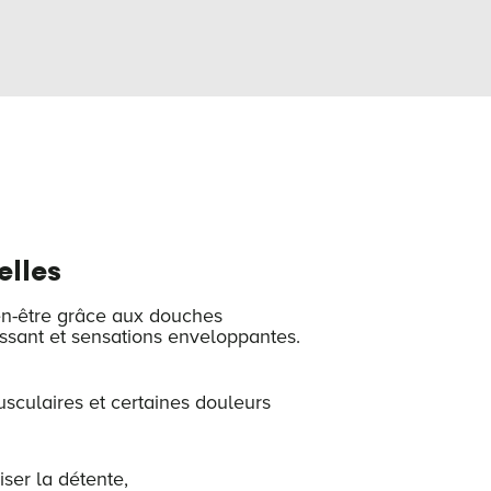
elles
n-être grâce aux douches
assant et sensations enveloppantes.
sculaires et certaines douleurs
iser la détente,