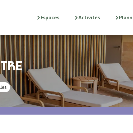
Espaces
Activités
Plann
ÊTRE
les