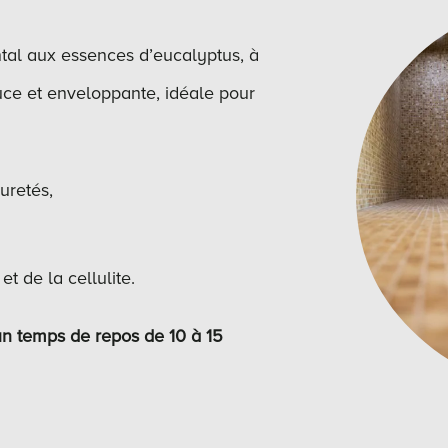
tal aux essences d’eucalyptus, à
e et enveloppante, idéale pour
uretés,
et de la cellulite.
un temps de repos de
10 à 15