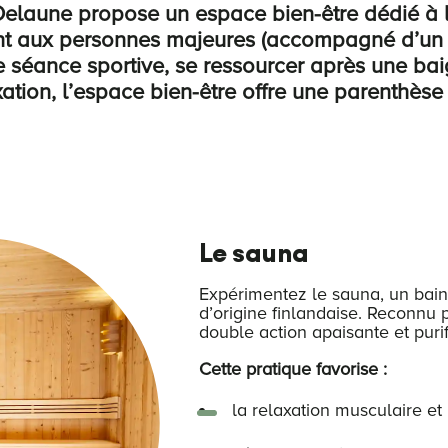
elaune propose un espace bien-être dédié à l
nt aux personnes majeures (accompagné d’un ad
e séance sportive, se ressourcer après une b
tion, l’espace bien-être offre une parenthèse
Le sauna
Expérimentez le sauna, un bain
d’origine finlandaise. Reconnu p
double action apaisante et purif
Cette pratique favorise :
la relaxation musculaire et 