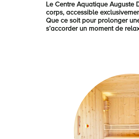
Le Centre Aquatique Auguste D
corps, accessible exclusiveme
Que ce soit pour prolonger un
s’accorder un moment de relaxa